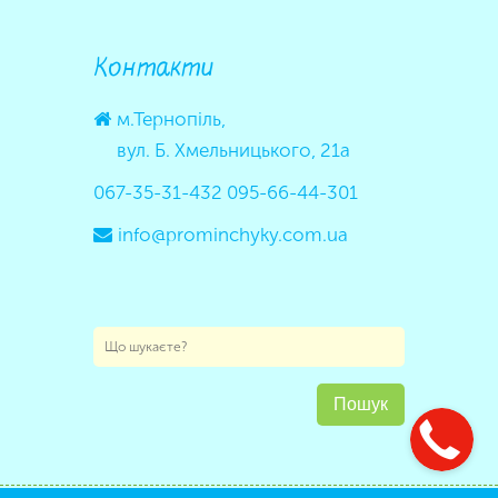
Контакти
м.Тернопіль,
вул. Б. Хмельницького, 21а
067-35-31-432
095-66-44-301
info@prominchyky.com.ua