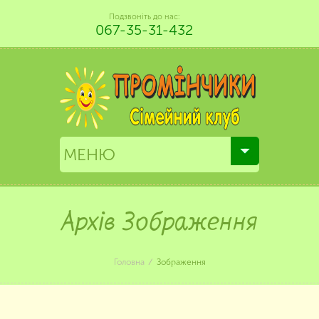
Подзвоніть до нас:
067-35-31-432
Архів Зображення
Головна
Зображення